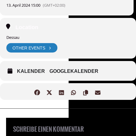
13. April 2024 15:00
(GMT+02:00)
Location
Dessau
OTHER EVENTS
KALENDER
GOOGLEKALENDER
SCHREIBE EINEN KOMMENTAR