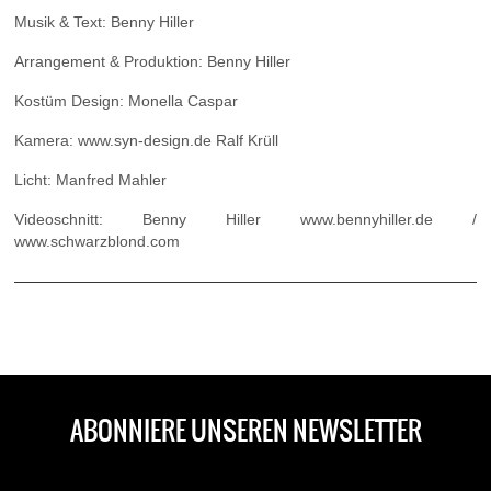
Musik & Text: Benny Hiller
Arrangement & Produktion: Benny Hiller
Kostüm Design: Monella Caspar
Kamera: www.syn-design.de Ralf Krüll
Licht: Manfred Mahler
Videoschnitt: Benny Hiller www.bennyhiller.de /
www.schwarzblond.com
ABONNIERE UNSEREN NEWSLETTER