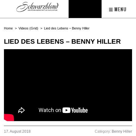
MENU
Home
Videos (Grid)
Lied des Lebens – Benny Hiller
LIED DES LEBENS – BENNY HILLER
17. August 2018
Category:
Benny Hiller