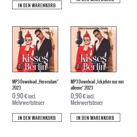
IN DEN WARENKORB
MP3 Download „Heroculam“
MP3 Download „Ick jehör nur mir
2023
alleene“ 2023
0,90
€
0,90
€
incl.
incl.
Mehrwertsteuer
Mehrwertsteuer
IN DEN WARENKORB
IN DEN WARENKORB