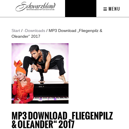
MENU
Start
/
-Downloads
/ MP3 Download „Fliegenpilz &
Oleander“ 2017
MP3 DOWNLOAD „FLIEGENPILZ
& OLEANDER“ 2017