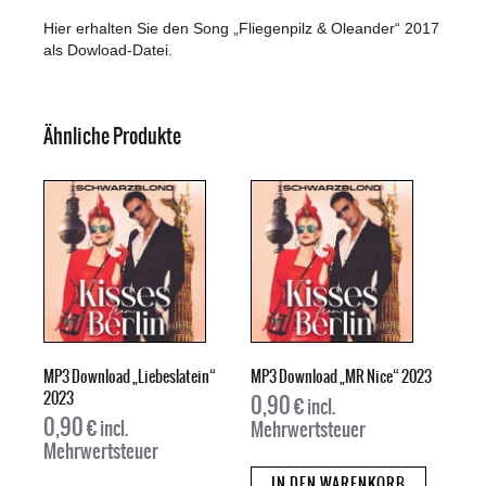
Hier erhalten Sie den Song „Fliegenpilz & Oleander“ 2017
als Dowload-Datei.
Ähnliche Produkte
MP3 Download „Liebeslatein“
MP3 Download „MR Nice“ 2023
2023
0,90
€
incl.
0,90
€
incl.
Mehrwertsteuer
Mehrwertsteuer
IN DEN WARENKORB