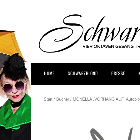
HOME
SCHWARZBLOND
PRESSE
Start
/
Bücher
/ MONELLA „VORHANG AUF“ Autobiog