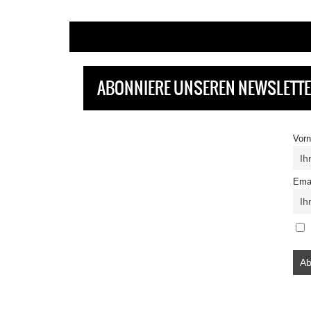
ABONNIERE UNSEREN NEWSLETT
Vor
Ema
Ind