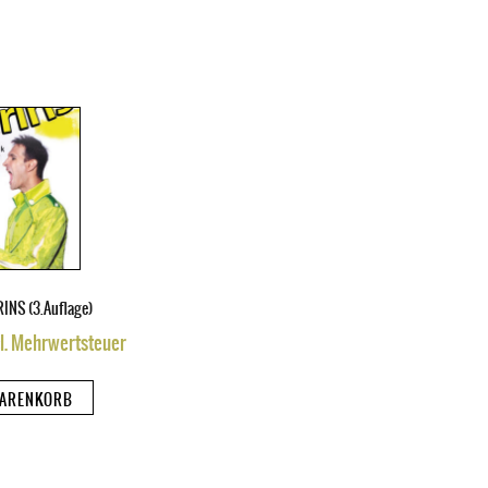
INS (3.Auflage)
cl. Mehrwertsteuer
WARENKORB