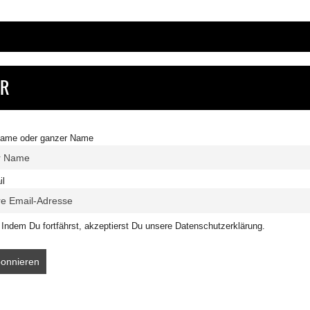
ER
name oder ganzer Name
il
Indem Du fortfährst, akzeptierst Du unsere Datenschutzerklärung.
em Du fortfährst, akzeptierst Du unsere Datenschutzerklärung.