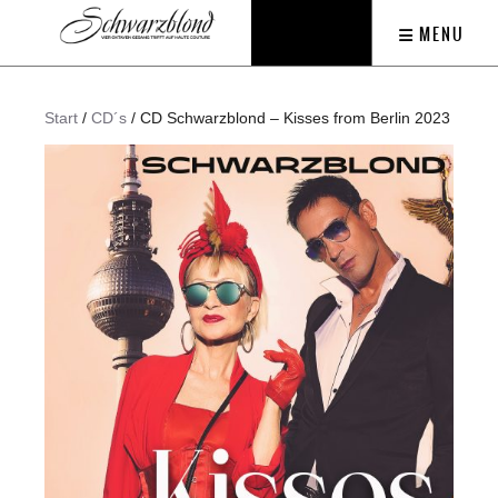
MENU
Start
/
CD´s
/ CD Schwarzblond – Kisses from Berlin 2023