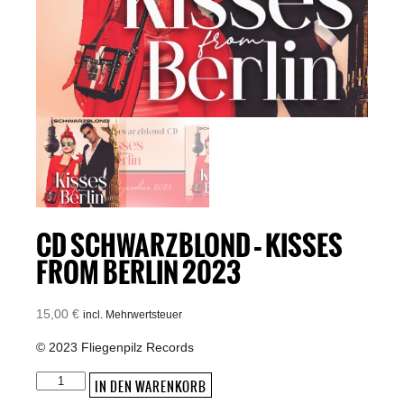
CD SCHWARZBLOND – KISSES
FROM BERLIN 2023
15,00
€
incl. Mehrwertsteuer
© 2023 Fliegenpilz Records
CD
IN DEN WARENKORB
Schwarzblond