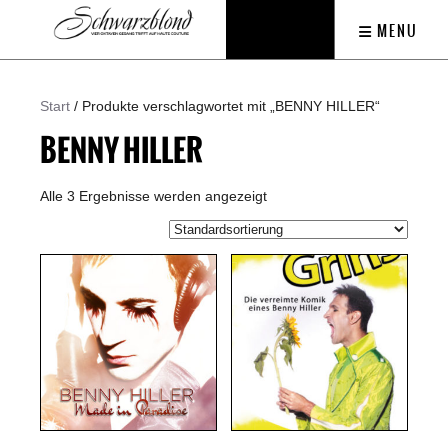
STANDARDSORTIERUNG
NACH
NACH
NACH
NACH
NACH
MENU
BELIEBTHEIT
DURCHSCHNITTSBEWERTUNG
AKTUALITÄT
PREIS
PREIS
SORTIERT
SORTIERT
SORTIEREN
SORTIEREN:
SORTIEREN:
AUFSTEIGEND
ABSTEIGEND
Start
/ Produkte verschlagwortet mit „BENNY HILLER“
BENNY HILLER
Alle 3 Ergebnisse werden angezeigt