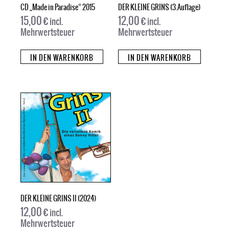
CD „Made in Paradise“ 2015
DER KLEINE GRINS (3.Auflage)
15,00
€
12,00
€
incl.
incl.
Mehrwertsteuer
Mehrwertsteuer
IN DEN WARENKORB
IN DEN WARENKORB
DER KLEINE GRINS II (2024)
12,00
€
incl.
Mehrwertsteuer